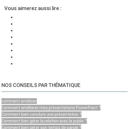
Vous aimerez aussi lire :
NOS CONSEILS PAR THÉMATIQUE
comment amélioer
Comment améliorer mes présentations PowerPoint ?
Comment bien conclure une présentation ?
Comment bien gérer la relation avec le public ?
Comment bien gérer son temps de parole ?