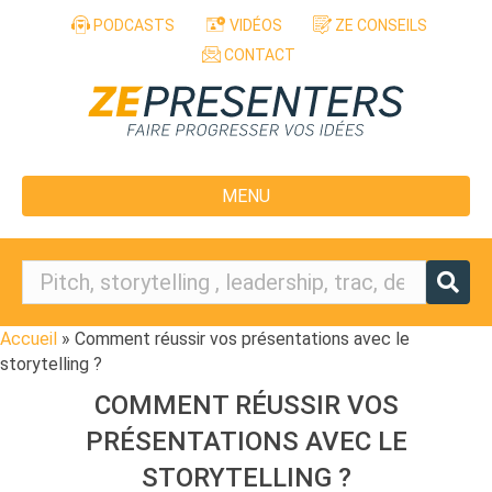
Aller au contenu
PODCASTS
VIDÉOS
ZE CONSEILS
CONTACT
MENU
Accueil
»
Comment réussir vos présentations avec le
storytelling ?
COMMENT RÉUSSIR VOS
PRÉSENTATIONS AVEC LE
STORYTELLING ?