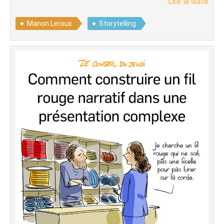
Lire la suite
Manon Leroux
Storytelling