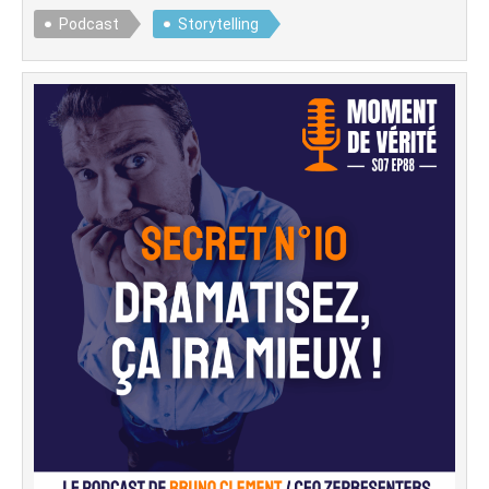
Podcast
Storytelling