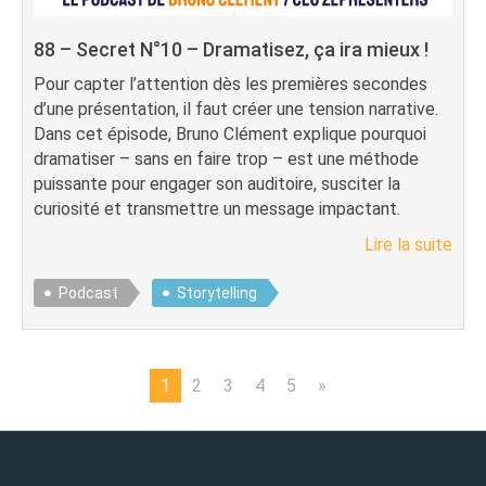
88 – Secret N°10 – Dramatisez, ça ira mieux !
Pour capter l’attention dès les premières secondes
d’une présentation, il faut créer une tension narrative.
Dans cet épisode, Bruno Clément explique pourquoi
dramatiser – sans en faire trop – est une méthode
puissante pour engager son auditoire, susciter la
curiosité et transmettre un message impactant.
Lire la suite
Podcast
Storytelling
1
2
3
4
5
»