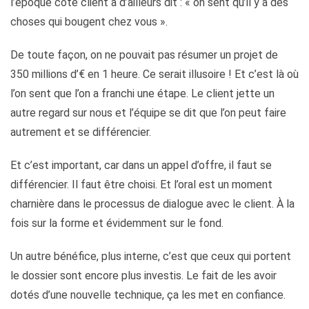
l’époque côté client a d’ailleurs dit : « on sent qu’il y a des
choses qui bougent chez vous ».
De toute façon, on ne pouvait pas résumer un projet de
350 millions d’€ en 1 heure. Ce serait illusoire ! Et c’est là où
l’on sent que l’on a franchi une étape. Le client jette un
autre regard sur nous et l’équipe se dit que l’on peut faire
autrement et se différencier.
Et c’est important, car dans un appel d’offre, il faut se
différencier. Il faut être choisi. Et l’oral est un moment
charnière dans le processus de dialogue avec le client. À la
fois sur la forme et évidemment sur le fond.
Un autre bénéfice, plus interne, c’est que ceux qui portent
le dossier sont encore plus investis. Le fait de les avoir
dotés d’une nouvelle technique, ça les met en confiance.