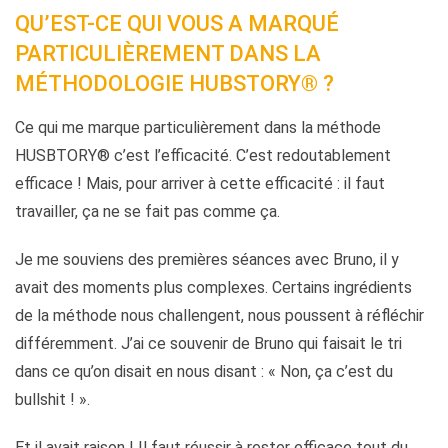
QU’EST-CE QUI VOUS A MARQUÉ
PARTICULIÈREMENT DANS LA
MÉTHODOLOGIE HUBSTORY® ?
Ce qui me marque particulièrement dans la méthode
HUSBTORY® c’est l’efficacité. C’est redoutablement
efficace ! Mais, pour arriver à cette efficacité : il faut
travailler, ça ne se fait pas comme ça.
Je me souviens des premières séances avec Bruno, il y
avait des moments plus complexes. Certains ingrédients
de la méthode nous challengent, nous poussent à réfléchir
différemment. J’ai ce souvenir de Bruno qui faisait le tri
dans ce qu’on disait en nous disant : « Non, ça c’est du
bullshit ! ».
Et il avait raison ! Il faut réussir à rester efficace tout du