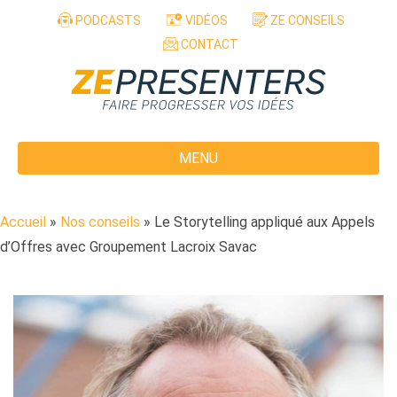
Aller au contenu
PODCASTS
VIDÉOS
ZE CONSEILS
CONTACT
MENU
Accueil
»
Nos conseils
»
Le Storytelling appliqué aux Appels
d’Offres avec Groupement Lacroix Savac