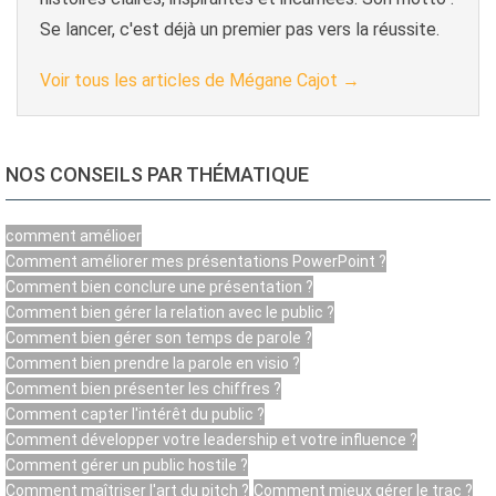
Se lancer, c'est déjà un premier pas vers la réussite.
Voir tous les articles de Mégane Cajot
→
NOS CONSEILS PAR THÉMATIQUE
comment amélioer
Comment améliorer mes présentations PowerPoint ?
Comment bien conclure une présentation ?
Comment bien gérer la relation avec le public ?
Comment bien gérer son temps de parole ?
Comment bien prendre la parole en visio ?
Comment bien présenter les chiffres ?
Comment capter l'intérêt du public ?
Comment développer votre leadership et votre influence ?
Comment gérer un public hostile ?
Comment maîtriser l'art du pitch ?
Comment mieux gérer le trac ?