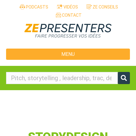
Aller au contenu
PODCASTS
VIDÉOS
ZE CONSEILS
CONTACT
MENU