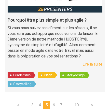
Pourquoi être plus simple et plus agile ?
Si vous nous suivez assidûment sur les réseaux, il ne
vous aura pas échappé que nous venons de lancer la
3ème version de notre méthode HUBSTORY®,
synonyme de simplicité et d’agilité. Alors comment
passer en mode agile dans votre travail mais aussi
dans la préparation de vos présentations ?
Lire la suite
Leadership
Pitch
Storydesign
Storytelling
«
…
3
4
5
6
7
…
10
…
»