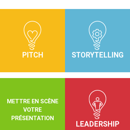
CLARIFIER VOS
STRUCTURER
IDÉES
VOTRE HISTOIRE
PITCH
STORYTELLING
METTRE EN SCÈNE
INCARNER VOTRE
VOTRE
PROJET
PRÉSENTATION
STORYDESIGN
LEADERSHIP