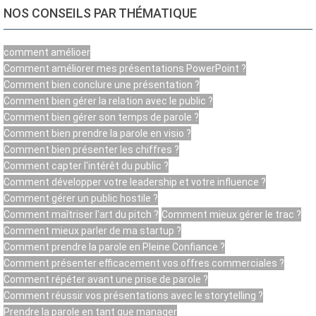
NOS CONSEILS PAR THÉMATIQUE
comment amélioer
Comment améliorer mes présentations PowerPoint ?
Comment bien conclure une présentation ?
Comment bien gérer la relation avec le public ?
Comment bien gérer son temps de parole ?
Comment bien prendre la parole en visio ?
Comment bien présenter les chiffres ?
Comment capter l'intérêt du public ?
Comment développer votre leadership et votre influence ?
Comment gérer un public hostile ?
Comment maîtriser l'art du pitch ?
Comment mieux gérer le trac ?
Comment mieux parler de ma startup ?
Comment prendre la parole en Pleine Confiance ?
Comment présenter efficacement vos offres commerciales ?
Comment répéter avant une prise de parole ?
Comment réussir vos présentations avec le storytelling ?
Prendre la parole en tant que manager