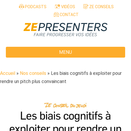
Aller au contenu
PODCASTS
VIDÉOS
ZE CONSEILS
CONTACT
MENU
Accueil
»
Nos conseils
»
Les biais cognitifs à exploiter pour
rendre un pitch plus convaincant