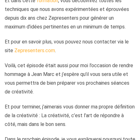
Et dans cette
formation
, vous découvrirez toutes les
techniques que nous avons expérimentées et éprouvées
depuis dix ans chez Zepresenters pour générer un
maximum d’idées pertinentes en un minimum de temps.
Et pour en savoir plus, vous pouvez nous contacter via le
site
Zepresenters.com
.
Voilà, cet épisode était aussi pour moi l’occasion de rendre
hommage à Jean Marc et j’espère qu’il vous sera utile et
vous permettra de bien préparer vos prochaines séances
de créativité.
Et pour terminer, j’aimerais vous donner ma propre définition
de la créativité : La créativité, c’est l’art de répondre à
côté, mais dans le bon sens.
Dans le prochain épisode, je vous expliquerai pourquoi toute