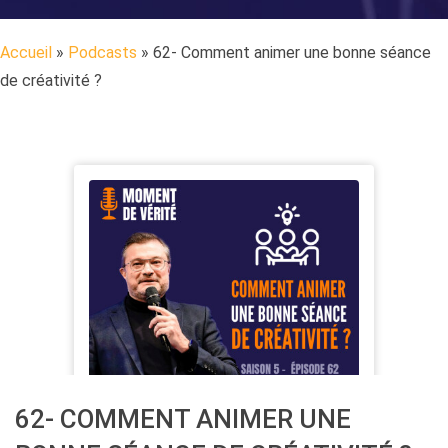
Accueil
»
Podcasts
»
62- Comment animer une bonne séance
de créativité ?
62- COMMENT ANIMER UNE