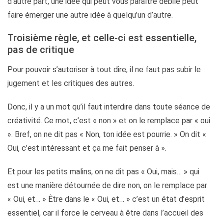
d’autre part, une idée qui peut vous paraître débile peut
faire émerger une autre idée à quelqu’un d’autre.
Troisième règle, et celle-ci est essentielle,
pas de critique
Pour pouvoir s’autoriser à tout dire, il ne faut pas subir le
jugement et les critiques des autres.
Donc, il y a un mot qu’il faut interdire dans toute séance de
créativité. Ce mot, c’est « non » et on le remplace par « oui
». Bref, on ne dit pas « Non, ton idée est pourrie. » On dit «
Oui, c’est intéressant et ça me fait penser à ».
Et pour les petits malins, on ne dit pas « Oui, mais… » qui
est une manière détournée de dire non, on le remplace par
« Oui, et… » Être dans le « Oui, et… » c’est un état d’esprit
essentiel, car il force le cerveau à être dans l’accueil des