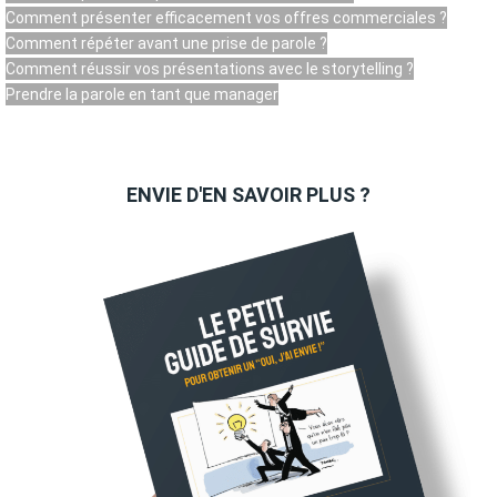
Comment présenter efficacement vos offres commerciales ?
Comment répéter avant une prise de parole ?
Comment réussir vos présentations avec le storytelling ?
Prendre la parole en tant que manager
ENVIE D'EN SAVOIR PLUS ?