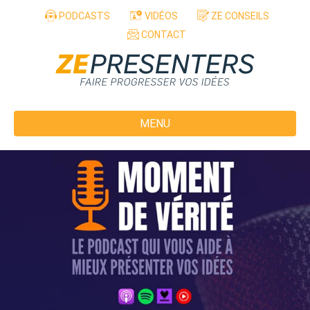
Aller au contenu
PODCASTS
VIDÉOS
ZE CONSEILS
CONTACT
MENU