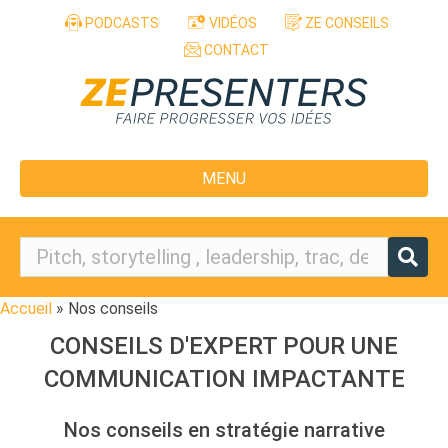
Aller au contenu
PODCASTS
VIDÉOS
ZE CONSEILS
CONTACT
MENU
Accueil
»
Nos conseils
CONSEILS D'EXPERT POUR UNE
COMMUNICATION IMPACTANTE
Nos conseils en stratégie narrative