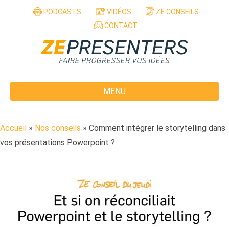
Aller au contenu
PODCASTS
VIDÉOS
ZE CONSEILS
CONTACT
MENU
Accueil
»
Nos conseils
»
Comment intégrer le storytelling dans
vos présentations Powerpoint ?