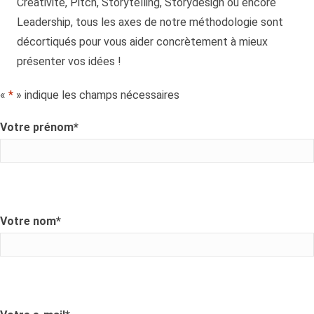
Créativité, Pitch, Storytelling, Storydesign ou encore
Leadership, tous les axes de notre méthodologie sont
décortiqués pour vous aider concrètement à mieux
présenter vos idées !
«
*
» indique les champs nécessaires
Votre prénom
*
Votre nom
*