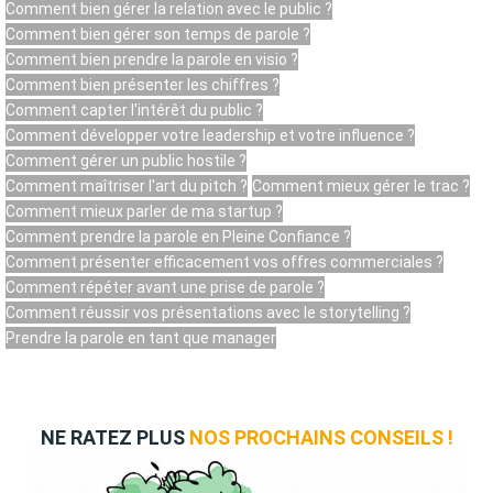
Comment bien gérer la relation avec le public ?
Comment bien gérer son temps de parole ?
Comment bien prendre la parole en visio ?
Comment bien présenter les chiffres ?
Comment capter l'intérêt du public ?
Comment développer votre leadership et votre influence ?
Comment gérer un public hostile ?
Comment maîtriser l'art du pitch ?
Comment mieux gérer le trac ?
Comment mieux parler de ma startup ?
Comment prendre la parole en Pleine Confiance ?
Comment présenter efficacement vos offres commerciales ?
Comment répéter avant une prise de parole ?
Comment réussir vos présentations avec le storytelling ?
Prendre la parole en tant que manager
NE RATEZ PLUS
NOS PROCHAINS CONSEILS !