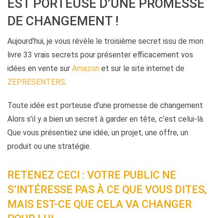
EST PORTEUSE D’UNE PROMESSE
DE CHANGEMENT !
Aujourd’hui, je vous révèle le troisième secret issu de mon
livre 33 vrais secrets pour présenter efficacement vos
idées en vente sur
Amazon
et sur le site internet de
ZEPRESENTERS
.
Toute idée est porteuse d’une promesse de changement
Alors s’il y a bien un secret à garder en tête, c’est celui-là.
Que vous présentiez une idée, un projet, une offre, un
produit ou une stratégie.
RETENEZ CECI : VOTRE PUBLIC NE
S’INTÉRESSE PAS À CE QUE VOUS DITES,
MAIS EST-CE QUE CELA VA CHANGER