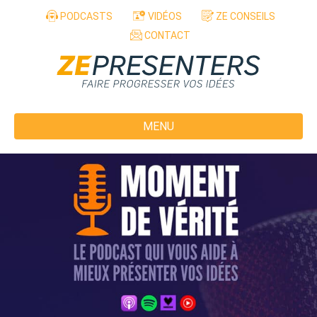
Aller au contenu
PODCASTS
VIDÉOS
ZE CONSEILS
CONTACT
MENU