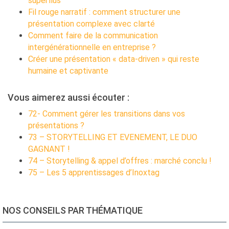
superflus
Fil rouge narratif : comment structurer une
présentation complexe avec clarté
Comment faire de la communication
intergénérationnelle en entreprise ?
Créer une présentation « data-driven » qui reste
humaine et captivante
Vous aimerez aussi écouter :
72- Comment gérer les transitions dans vos
présentations ?
73 – STORYTELLING ET EVENEMENT, LE DUO
GAGNANT !
74 – Storytelling & appel d’offres : marché conclu !
75 – Les 5 apprentissages d’Inoxtag
NOS CONSEILS PAR THÉMATIQUE