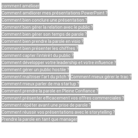
comment amélioer
Comment améliorer mes présentations PowerPoint ?
Comment bien conclure une présentation ?
Comment bien gérer la relation avec le public ?
Comment bien gérer son temps de parole ?
Comment bien prendre la parole en visio ?
Comment bien présenter les chiffres ?
Comment capter l'intérêt du public ?
Comment développer votre leadership et votre influence ?
Comment gérer un public hostile ?
Comment maîtriser l'art du pitch ?
Comment mieux gérer le trac ?
Comment mieux parler de ma startup ?
Comment prendre la parole en Pleine Confiance ?
Comment présenter efficacement vos offres commerciales ?
Comment répéter avant une prise de parole ?
Comment réussir vos présentations avec le storytelling ?
Prendre la parole en tant que manager