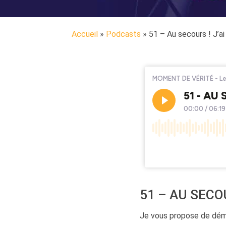
Accueil
»
Podcasts
»
51 – Au secours ! J’ai
51 – AU SECOU
Je vous propose de dém