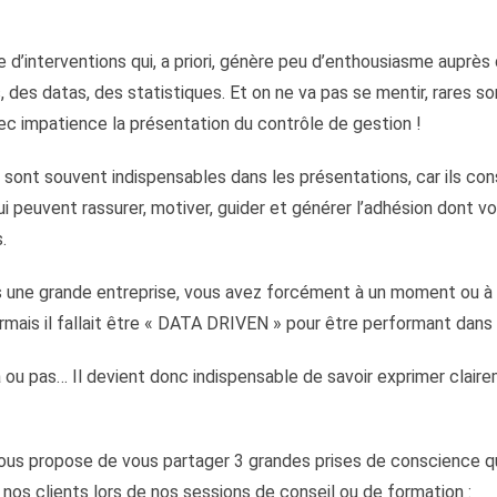
ie d’interventions qui, a priori, génère peu d’enthousiasme auprès 
, des datas, des statistiques. Et on ne va pas se mentir, rares so
ec impatience la présentation du contrôle de gestion !
s sont souvent indispensables dans les présentations, car ils co
 peuvent rassurer, motiver, guider et générer l’adhésion dont v
.
ans une grande entreprise, vous avez forcément à un moment ou à
mais il fallait être « DATA DRIVEN » pour être performant dans 
 ou pas… Il devient donc indispensable de savoir exprimer clai
 vous propose de vous partager 3 grandes prises de conscience q
nos clients lors de nos sessions de conseil ou de formation :