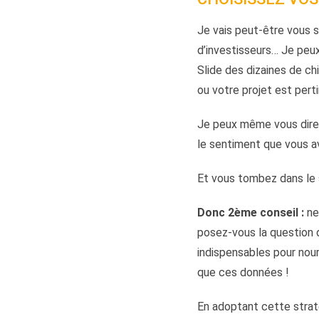
Je vais peut-être vous s
d’investisseurs… Je peu
Slide des dizaines de c
ou votre projet est perti
Je peux même vous dire 
le sentiment que vous av
Et vous tombez dans le 
Donc 2ème conseil :
ne
posez-vous la question d
indispensables pour nourr
que ces données !
En adoptant cette straté