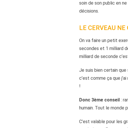
soin de son public en ne
décisions.
LE CERVEAU NE
On va faire un petit exer
secondes et 1 milliard d
milliard de seconde c’e
Je suis bien certain que
c’est comme ça que j’ai 
!
Donc 3ème conseil
: ra
humain. Tout le monde p
C’est valable pour les g