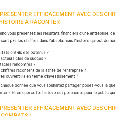
RÉSENTER EFFICACEMENT AVEC DES CHIFF
HISTOIRE À RACONTER
nd vous présentez les résultats financiers d’une entreprise, ce 
ont pas les chiffres dans l’absolu, mais l’histoire qui est derrièr
tats ont-ils été obtenus ?
facteurs clés de succès ?
tacles rencontrés ?
chiffres racontent de la santé de l’entreprise ?
es ouvrent-ils en terme d’investissement ?
 chaque donnée que vous souhaitez partager, posez-vous la quest
conter ? Et en quoi cette histoire est pertinente pour le public qu
PRÉSENTER EFFICACEMENT AVEC DES CHIF
 COMBATS !