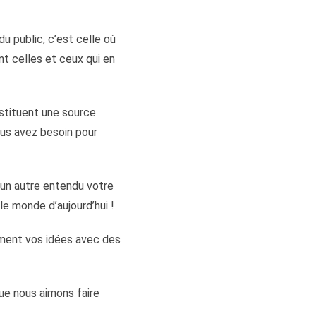
du public, c’est celle où
nt celles et ceux qui en
nstituent une source
ous avez besoin pour
 un autre entendu votre
le monde d’aujourd’hui !
rement vos idées avec des
ue nous aimons faire