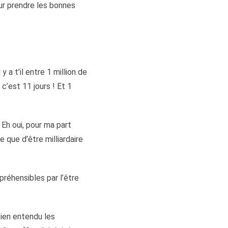
our prendre les bonnes
 a t’il entre 1 million de
c’est 11 jours ! Et 1
 Eh oui, pour ma part
 que d’être milliardaire
réhensibles par l’être
bien entendu les