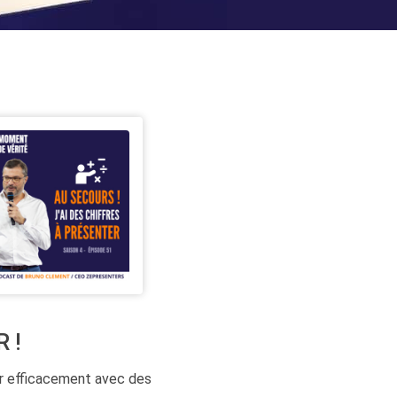
 !
r efficacement avec des