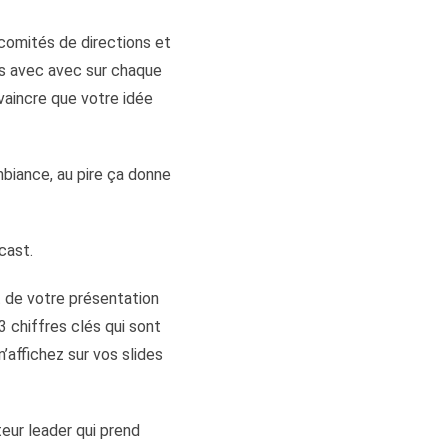
 comités de directions et
es avec avec sur chaque
vaincre que votre idée
biance, au pire ça donne
cast.
t de votre présentation
3 chiffres clés qui sont
’affichez sur vos slides
eur leader qui prend