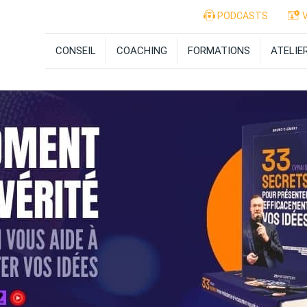
PODCASTS
V
CONSEIL
COACHING
FORMATIONS
ATELIE