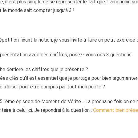
, il est plus simple de se représenter le fait que 1 américain su
 le monde sait compter jusqu’à 3 !
épétition fixant la notion, je vous invite à faire un petit exercice
 présentation avec des chiffres, posez- vous ces 3 questions:
he derrière les chiffres que je présente ?
ées clés qu’il est essentiel que je partage pour bien argumenter
je utiliser pour être compris par tout mon public ?
 51ème épisode de Moment de Vérité… La prochaine fois on se r
ire à celui-ci. Je répondrai à la question :
Comment bien prése