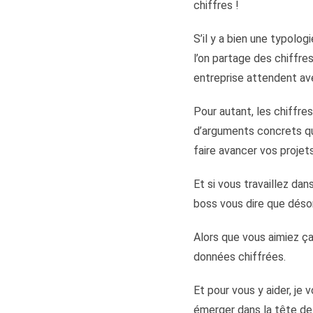
chiffres !
S’il y a bien une typolog
l’on partage des chiffres
entreprise attendent av
Pour autant, les chiffre
d’arguments concrets qui
faire avancer vos projets
Et si vous travaillez d
boss vous dire que désor
Alors que vous aimiez ça
données chiffrées.
Et pour vous y aider, je
émerger dans la tête de 