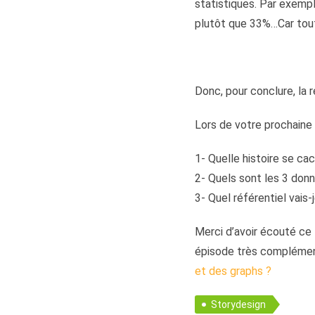
statistiques. Par exemple
plutôt que 33%…Car tout
Donc, pour conclure, la r
Lors de votre prochaine
1- Quelle histoire se cac
2- Quels sont les 3 donn
3- Quel référentiel vais-
Merci d’avoir écouté ce
épisode très complémenta
et des graphs ?
Storydesign