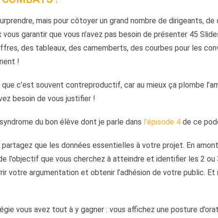
urprendre, mais pour côtoyer un grand nombre de dirigeants, de
x vous garantir que vous n’avez pas besoin de présenter 45 Slid
hiffres, des tableaux, des camemberts, des courbes pour les con
nent !
que c’est souvent contreproductif, car au mieux ça plombe l’am
ez besoin de vous justifier !
syndrome du bon élève dont je parle dans
l’épisode 4
de ce pod
 partagez que les données essentielles à votre projet. En amon
e l’objectif que vous cherchez à atteindre et identifier les 2 ou 
ir votre argumentation et obtenir l’adhésion de votre public. Et n
gie vous avez tout à y gagner : vous affichez une posture d’orat