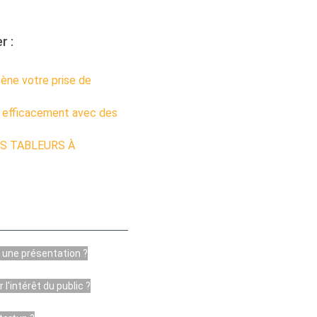
r :
!
ne votre prise de
 efficacement avec des
DES TABLEURS À
une présentation ?
'intérêt du public ?