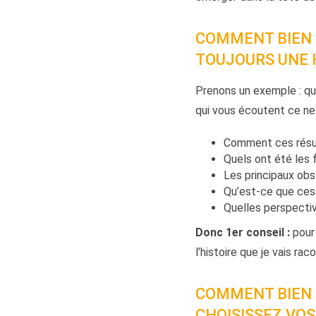
COMMENT BIEN P
TOUJOURS UNE 
Prenons un exemple : qua
qui vous écoutent ce ne s
Comment ces résul
Quels ont été les 
Les principaux obs
Qu’est-ce que ces 
Quelles perspectiv
Donc 1er conseil :
pour
l’histoire que je vais ra
COMMENT BIEN 
CHOISISSEZ VOS