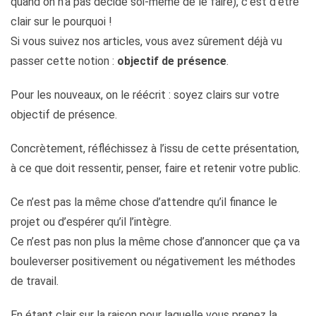
quand on n’a pas décidé soi-même de le faire), c’est d’être
clair sur le pourquoi !
Si vous suivez nos articles, vous avez sûrement déjà vu
passer cette notion :
objectif de présence
.
Pour les nouveaux, on le réécrit : soyez clairs sur votre
objectif de présence.
Concrètement, réfléchissez à l’issu de cette présentation,
à ce que doit ressentir, penser, faire et retenir votre public.
Ce n’est pas la même chose d’attendre qu’il finance le
projet ou d’espérer qu’il l’intègre.
Ce n’est pas non plus la même chose d’annoncer que ça va
bouleverser positivement ou négativement les méthodes
de travail.
En étant clair sur la raison pour laquelle vous prenez la