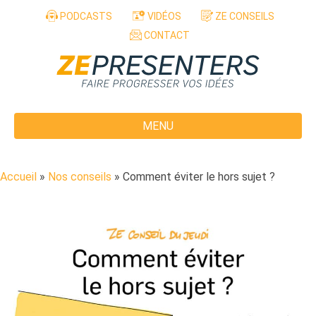
Aller au contenu
PODCASTS
VIDÉOS
ZE CONSEILS
CONTACT
MENU
Accueil
»
Nos conseils
»
Comment éviter le hors sujet ?