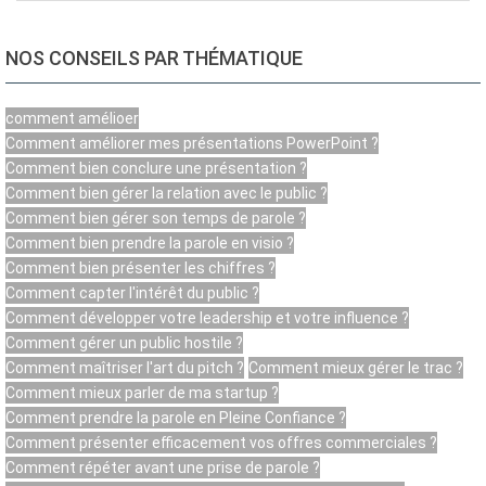
NOS CONSEILS PAR THÉMATIQUE
comment amélioer
Comment améliorer mes présentations PowerPoint ?
Comment bien conclure une présentation ?
Comment bien gérer la relation avec le public ?
Comment bien gérer son temps de parole ?
Comment bien prendre la parole en visio ?
Comment bien présenter les chiffres ?
Comment capter l'intérêt du public ?
Comment développer votre leadership et votre influence ?
Comment gérer un public hostile ?
Comment maîtriser l'art du pitch ?
Comment mieux gérer le trac ?
Comment mieux parler de ma startup ?
Comment prendre la parole en Pleine Confiance ?
Comment présenter efficacement vos offres commerciales ?
Comment répéter avant une prise de parole ?