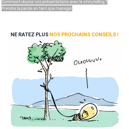
Comment réussir vos présentations avec le storytelling ?
Prendre la parole en tant que manager
NE RATEZ PLUS
NOS PROCHAINS CONSEILS !