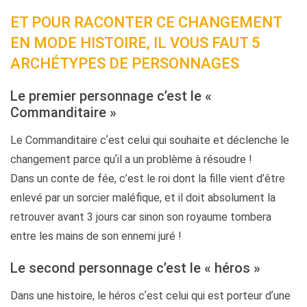
ET POUR RACONTER CE CHANGEMENT
EN MODE HISTOIRE, IL VOUS FAUT 5
ARCHÉTYPES DE PERSONNAGES
Le premier personnage cʼest le «
Commanditaire »
Le Commanditaire cʼest celui qui souhaite et déclenche le
changement parce quʼil a un problème à résoudre !
Dans un conte de fée, c’est le roi dont la fille vient d’être
enlevé par un sorcier maléfique, et il doit absolument la
retrouver avant 3 jours car sinon son royaume tombera
entre les mains de son ennemi juré !
Le second personnage cʼest le « héros »
Dans une histoire, le héros cʼest celui qui est porteur dʼune