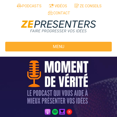
Aller au contenu
PODCASTS
VIDÉOS
ZE CONSEILS
CONTACT
MENU