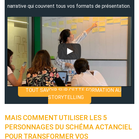
narrative qui couvrent tous vos formats de présentation.
TOUT SAVOIR SUR CETTE FORMATION AU
STORYTELLING
MAIS COMMENT UTILISER LES 5
PERSONNAGES DU SCHÉMA ACTANCIEL
POUR TRANSFORMER VOS