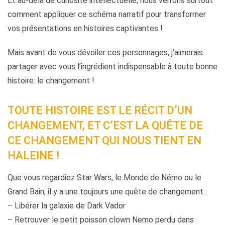
Et au-delà de curiosité intellectuelle, nous verrons surtout
comment appliquer ce schéma narratif pour transformer
vos présentations en histoires captivantes !
Mais avant de vous dévoiler ces personnages, j’aimerais
partager avec vous l’ingrédient indispensable à toute bonne
histoire: le changement !
TOUTE HISTOIRE EST LE RÉCIT DʼUN
CHANGEMENT, ET CʼEST LA QUÊTE DE
CE CHANGEMENT QUI NOUS TIENT EN
HALEINE !
Que vous regardiez Star Wars, le Monde de Némo ou le
Grand Bain, il y a une toujours une quête de changement :
– Libérer la galaxie de Dark Vador
– Retrouver le petit poisson clown Nemo perdu dans