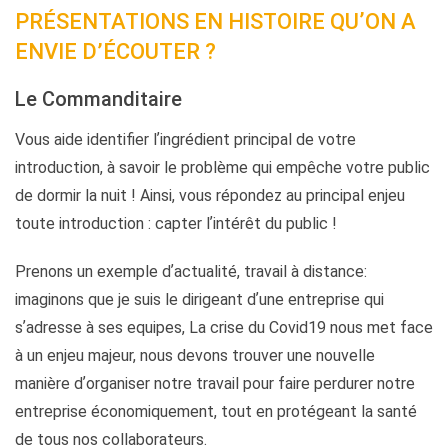
PRÉSENTATIONS EN HISTOIRE QUʼON A
ENVIE D’ÉCOUTER ?
Le Commanditaire
Vous aide identifier lʼingrédient principal de votre
introduction, à savoir le problème qui empêche votre public
de dormir la nuit ! Ainsi, vous répondez au principal enjeu
toute introduction : capter lʼintérêt du public !
Prenons un exemple dʼactualité, travail à distance:
imaginons que je suis le dirigeant dʼune entreprise qui
sʼadresse à ses equipes, La crise du Covid19 nous met face
à un enjeu majeur, nous devons trouver une nouvelle
manière dʼorganiser notre travail pour faire perdurer notre
entreprise économiquement, tout en protégeant la santé
de tous nos collaborateurs.