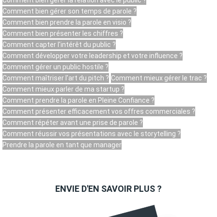
Comment bien gérer son temps de parole ?
Comment bien prendre la parole en visio ?
Comment bien présenter les chiffres ?
Comment capter l'intérêt du public ?
Comment développer votre leadership et votre influence ?
Comment gérer un public hostile ?
Comment maîtriser l'art du pitch ?
Comment mieux gérer le trac ?
Comment mieux parler de ma startup ?
Comment prendre la parole en Pleine Confiance ?
Comment présenter efficacement vos offres commerciales ?
Comment répéter avant une prise de parole ?
Comment réussir vos présentations avec le storytelling ?
Prendre la parole en tant que manager
ENVIE D'EN SAVOIR PLUS ?