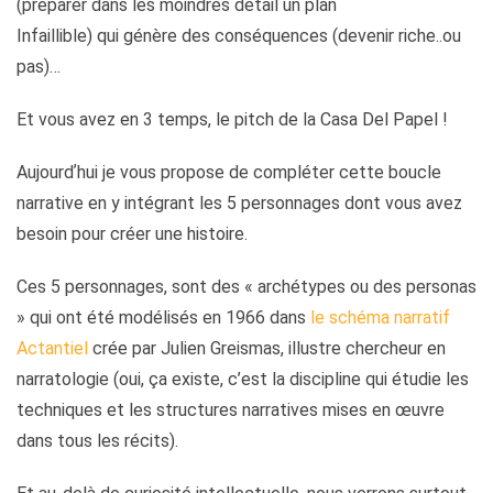
(préparer dans les moindres détail un plan
Infaillible) qui génère des conséquences (devenir riche..ou
pas)…
Et vous avez en 3 temps, le pitch de la Casa Del Papel !
Aujourdʼhui je vous propose de compléter cette boucle
narrative en y intégrant les 5 personnages dont vous avez
besoin pour créer une histoire.
Ces 5 personnages, sont des « archétypes ou des personas
» qui ont été modélisés en 1966 dans
le schéma narratif
Actantiel
crée par Julien Greismas, illustre chercheur en
narratologie (oui, ça existe, c’est la discipline qui étudie les
techniques et les structures narratives mises en œuvre
dans tous les récits).