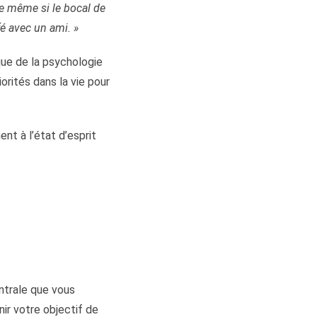
ue même si le bocal de
fé avec un ami. »
que de la psychologie
orités dans la vie pour
ent à l’état d’esprit
entrale que vous
ir votre objectif de