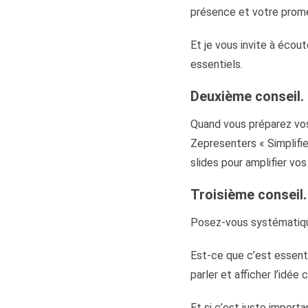
présence et votre pro
Et je vous invite à écou
essentiels.
Deuxième conseil.
Quand vous préparez vos
Zepresenters « Simplifier
slides pour amplifier vos
Troisième conseil.
Posez-vous systématiqu
Est-ce que c’est essent
parler et afficher l’idée 
Et si c’est juste importa