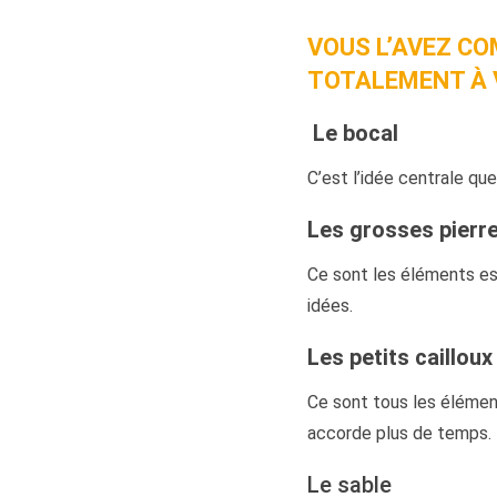
VOUS L’AVEZ CO
TOTALEMENT À 
Le bocal
C’est l’idée centrale q
Les grosses pierr
Ce sont les éléments ess
idées.
Les petits cailloux
Ce sont tous les élémen
accorde plus de temps.
Le sable