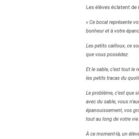
Les élèves éclatent de ri
« Ce bocal représente vot
bonheur et à votre épano
Les petits cailloux, ce s
que vous possédez.
Et le sable, c’est tout l
les petits tracas du quot
Le problème, c’est que s
avec du sable, vous n’aur
épanouissement, vos gros
tout au long de votre vie
À ce moment-là, un élève