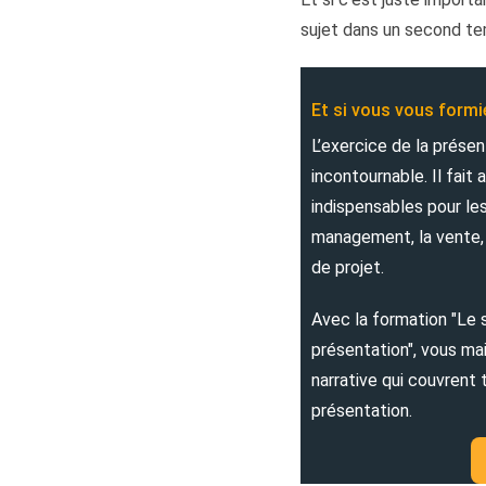
sujet dans un second te
Et si vous vous formi
L’exercice de la prése
incontournable. Il fai
indispensables pour les
management, la vente, 
de projet.
Avec la formation "Le s
présentation", vous ma
narrative qui couvrent
présentation.