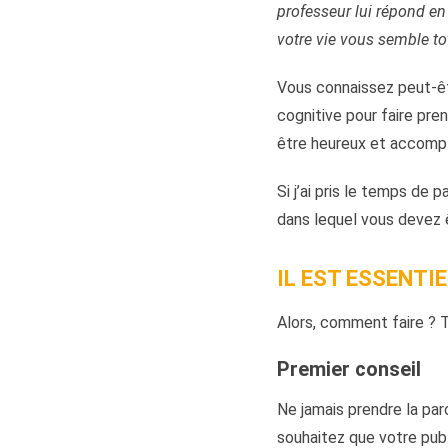
professeur lui répond en
votre vie vous semble tot
Vous connaissez peut-êt
cognitive pour faire pre
être heureux et accompl
Si j’ai pris le temps de 
dans lequel vous devez 
IL EST ESSENTI
Alors, comment faire ? T
Premier conseil
Ne jamais prendre la paro
souhaitez que votre publ