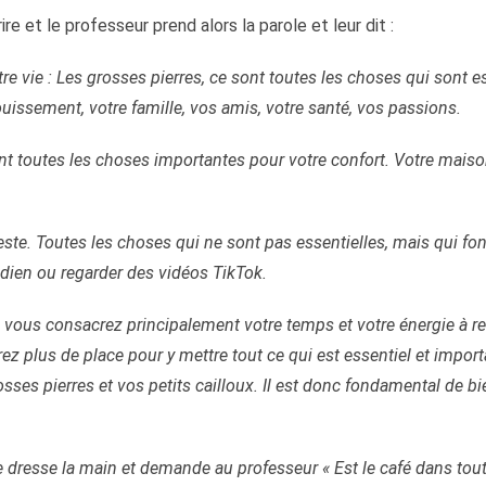
re et le professeur prend alors la parole et leur dit :
re vie : Les grosses pierres, ce sont toutes les choses qui sont es
uissement, votre famille, vos amis, votre santé, vos passions.
ont toutes les choses importantes pour votre confort. Votre maison,
e reste. Toutes les choses qui ne sont pas essentielles, mais qui fo
idien ou regarder des vidéos TikTok.
i vous consacrez principalement votre temps et votre énergie à re
ez plus de place pour y mettre tout ce qui est essentiel et import
ses pierres et vos petits cailloux. Il est donc fondamental de bie
.
 dresse la main et demande au professeur « Est le café dans tout 