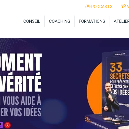
PODCASTS
V
CONSEIL
COACHING
FORMATIONS
ATELIE