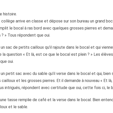
 histoire.
e collège arrive en classe et dépose sur son bureau un grand bocal
mplit le bocal à ras bord avec quelques grosses pierres et dem
n ? » Tous répondent que oui.
un sac de petits cailloux qu’il rajoute dans le bocal et qui vienne
e la question « Et là, est ce que le bocal est plein ? » Les élèv
que oui.
 un petit sac avec du sable qu’il verse dans le bocal et qui, bien 
cailloux et les grosses pierres. Et il demande à nouveau « Et là, l
s intrigués, répondent avec certitude que oui, cette fois ci, le 
une tasse remplie de café et la verse dans le bocal. Bien entendu
lloux et le sable.