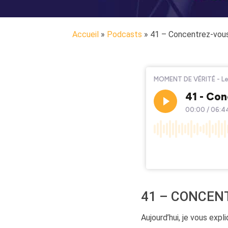
Accueil
»
Podcasts
»
41 – Concentrez-vous 
41 – CONCENT
Aujourd’hui, je vous expl