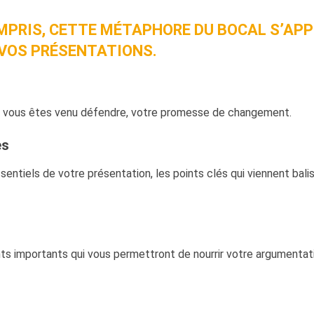
MPRIS, CETTE MÉTAPHORE DU BOCAL S’APP
VOS PRÉSENTATIONS.
ue vous êtes venu défendre, votre promesse de changement.
es
entiels de votre présentation, les points clés qui viennent bali
ts importants qui vous permettront de nourrir votre argumentati