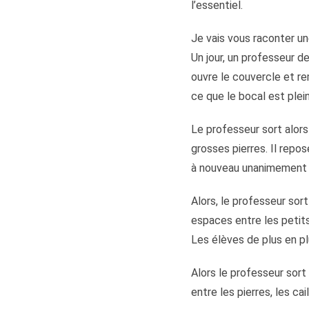
l’essentiel.
Je vais vous raconter une
Un jour, un professeur d
ouvre le couvercle et re
ce que le bocal est plei
Le professeur sort alors 
grosses pierres. Il repos
à nouveau unanimement 
Alors, le professeur sort
espaces entre les petits 
Les élèves de plus en plu
Alors le professeur sort 
entre les pierres, les cai