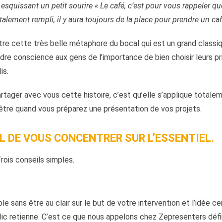
 esquissant un petit sourire « Le café, c’est pour vous rappeler q
alement rempli, il y aura toujours de la place pour prendre un ca
re cette très belle métaphore du bocal qui est un grand classi
ndre conscience aux gens de l’importance de bien choisir leurs pri
is.
partager avec vous cette histoire, c’est qu’elle s’applique totalem
être quand vous préparez une présentation de vos projets.
EL DE VOUS CONCENTRER SUR L’ESSENTIEL.
rois conseils simples.
le sans être au clair sur le but de votre intervention et l’idée c
ic retienne. C’est ce que nous appelons chez Zepresenters défin