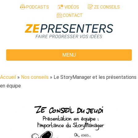
Aller au contenu
PODCASTS
VIDÉOS
ZE CONSEILS
CONTACT
MENU
Accueil
»
Nos conseils
»
Le StoryManager et les présentations
en équipe