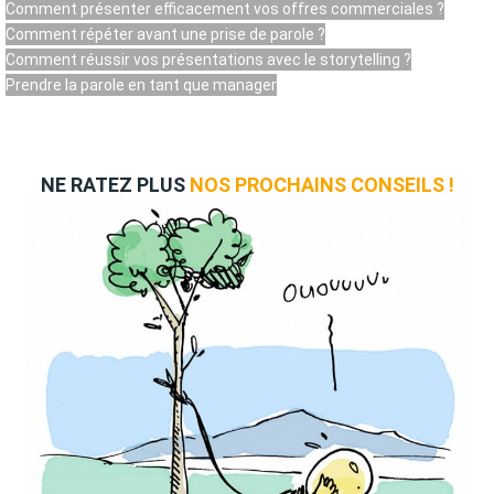
Comment présenter efficacement vos offres commerciales ?
Comment répéter avant une prise de parole ?
Comment réussir vos présentations avec le storytelling ?
Prendre la parole en tant que manager
NE RATEZ PLUS
NOS PROCHAINS CONSEILS !