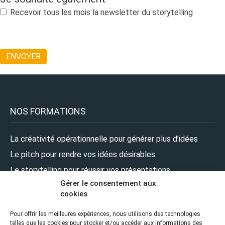
Recevoir tous les mois la newsletter du storytelling
NOS FORMATIONS
La créativité opérationnelle pour générer plus d’idées
Le pitch pour rendre vos idées désirables
Le storytelling pour réussir vos présentations
Gérer le consentement aux
Le design pour renforcer l’impact de vos présentations
cookies
Le leadership pour prendre la parole en pleine confiance
Pour offrir les meilleures expériences, nous utilisons des technologies
telles que les cookies pour stocker et/ou accéder aux informations des