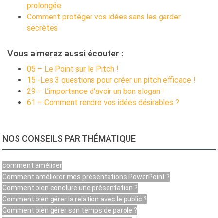
prolongée
Comment protéger vos idées sans les garder
secrètes
Vous aimerez aussi écouter :
05 – Le Point sur le Pitch !
15 -Les 3 questions pour créer un pitch efficace !
29 – L’importance d’avoir un bon slogan !
61 – Comment rendre vos idées désirables ?
NOS CONSEILS PAR THÉMATIQUE
comment amélioer
Comment améliorer mes présentations PowerPoint ?
Comment bien conclure une présentation ?
Comment bien gérer la relation avec le public ?
Comment bien gérer son temps de parole ?