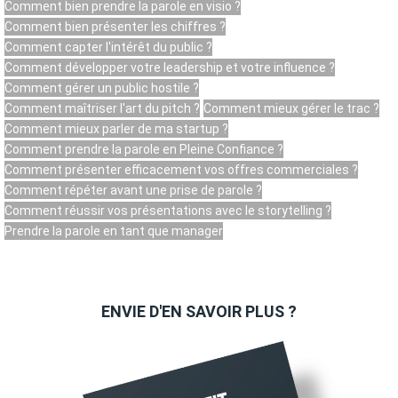
Comment bien prendre la parole en visio ?
Comment bien présenter les chiffres ?
Comment capter l'intérêt du public ?
Comment développer votre leadership et votre influence ?
Comment gérer un public hostile ?
Comment maîtriser l'art du pitch ?
Comment mieux gérer le trac ?
Comment mieux parler de ma startup ?
Comment prendre la parole en Pleine Confiance ?
Comment présenter efficacement vos offres commerciales ?
Comment répéter avant une prise de parole ?
Comment réussir vos présentations avec le storytelling ?
Prendre la parole en tant que manager
ENVIE D'EN SAVOIR PLUS ?