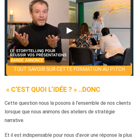
TOUT SAVOIR SUR CETTE FORMATION AU PITCH
« CʼEST QUOI LʼIDÉE ? » ..DONC
Cette question nous la posons à l’ensemble de nos clients
lorsque que nous animons des ateliers de stratégie
narrative.
Et il est indispensable pour nous d’avoir une réponse la plus