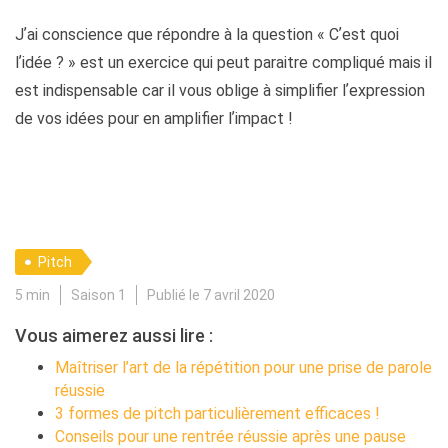
Jʼai conscience que répondre à la question « Cʼest quoi
lʼidée ? » est un exercice qui peut paraitre compliqué mais il
est indispensable car il vous oblige à simplifier lʼexpression
de vos idées pour en amplifier lʼimpact !
Pitch
5 min
Saison 1
Publié le 7 avril 2020
Vous aimerez aussi lire :
Maîtriser l’art de la répétition pour une prise de parole
réussie
3 formes de pitch particulièrement efficaces !
Conseils pour une rentrée réussie après une pause