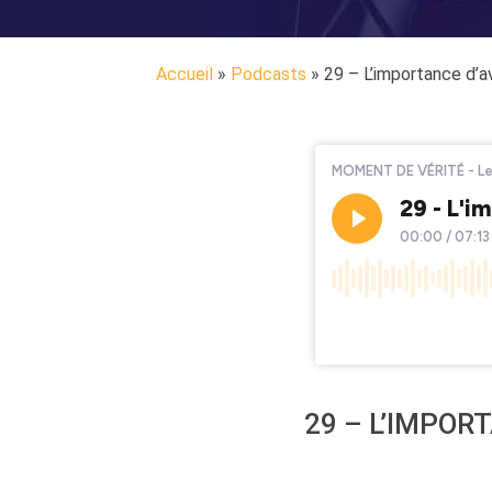
Accueil
»
Podcasts
»
29 – L’importance d’av
29 – L’IMPOR