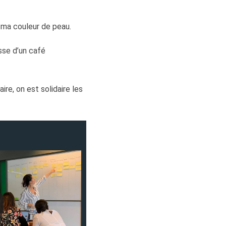
t ma couleur de peau.
sse d’un café
re, on est solidaire les