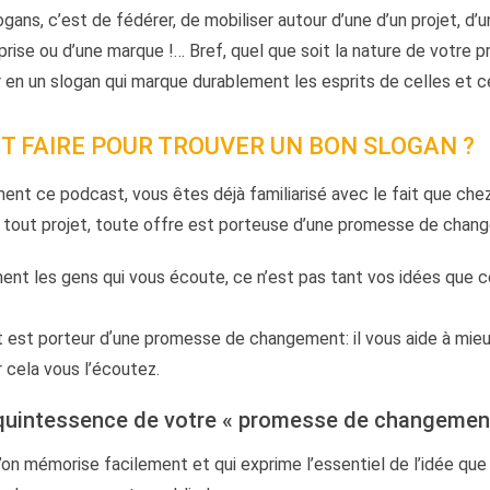
gans, c’est de fédérer, de mobiliser autour d’une d’un projet, d’un
eprise ou d’une marque !… Bref, quel que soit la nature de votre p
r en un slogan qui marque durablement les esprits de celles et 
 FAIRE POUR TROUVER UN BON SLOGAN ?
ment ce podcast, vous êtes déjà familiarisé avec le fait que ch
 tout projet, toute offre est porteuse d’une promesse de chan
ment les gens qui vous écoute, ce n’est pas tant vos idées que 
est porteur dʼune promesse de changement: il vous aide à mieu
 cela vous l’écoutez.
a quintessence de votre « promesse de changement
’on mémorise facilement et qui exprime l’essentiel de l’idée qu