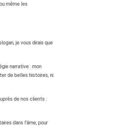
, ou même les
ogan, je vous dirais que
gie narrative : mon
r de belles histoires, ni
près de nos clients :
aires dans l’âme, pour