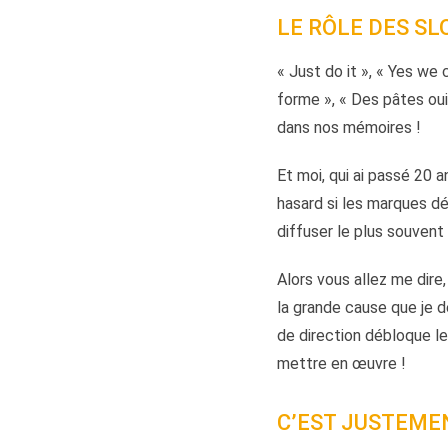
LE RÔLE DES SL
« Just do it », « Yes we
forme », « Des pâtes oui
dans nos mémoires !
Et moi, qui ai passé 20 
hasard si les marques 
diffuser le plus souvent 
Alors vous allez me dire,
la grande cause que je d
de direction débloque le
mettre en œuvre !
C’EST JUSTEMEN