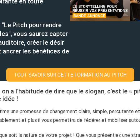
pirante en toute
 "Le Pitch pour rendre
les", vous saurez capter
auditoire, créer le désir
t ancrer les bénéfices de
TOUT SAVOIR SUR CETTE FORMATION AU PITCH
n a l’habitude de dire que le slogan, c’est le « pi
 idée !
prime une promesse de changement claire, simple, percutante et 
ablement et plus il vous permettra de fédérer et mobiliser autou
 que soit la nature de votre projet ! Que vous présentiez une stra