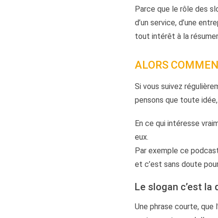
Parce que le rôle des slo
d’un service, d’une entr
tout intérêt à la résume
ALORS COMMENT
Si vous suivez régulière
pensons que toute idée,
En ce qui intéresse vrai
eux.
Par exemple ce podcast 
et c’est sans doute pour
Le slogan c’est l
Une phrase courte, que l