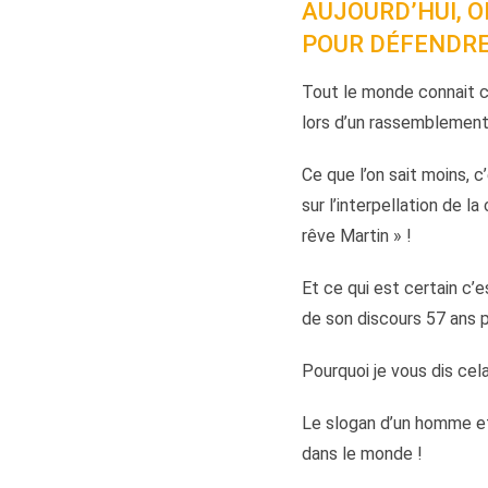
AUJOURD’HUI, O
POUR DÉFENDRE 
Tout le monde connait c
lors d’un rassemblement p
Ce que l’on sait moins, 
sur l’interpellation de l
rêve Martin » !
Et ce qui est certain c’
de son discours 57 ans p
Pourquoi je vous dis cel
Le slogan d’un homme et 
dans le monde !