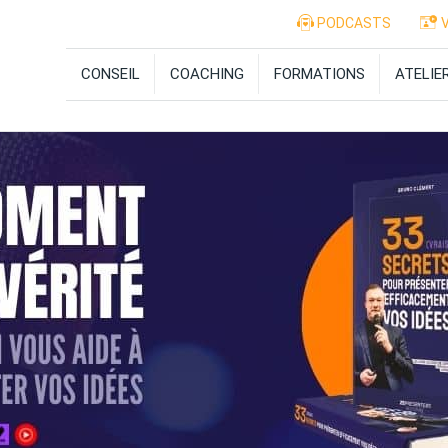
PODCASTS
V
CONSEIL
COACHING
FORMATIONS
ATELIE