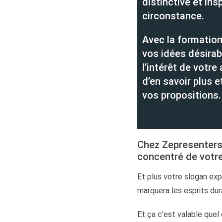
distinctive et ins
circonstance.
Avec la formation
vos idées désirab
l’intérêt de votre 
d’en savoir plus e
vos propositions.
Chez Zepresenters o
concentré de votre
Et plus votre slogan ex
marquera les esprits dur
Et ça c’est valable quel