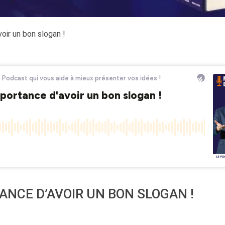
oir un bon slogan !
TANCE D’AVOIR UN BON SLOGAN !