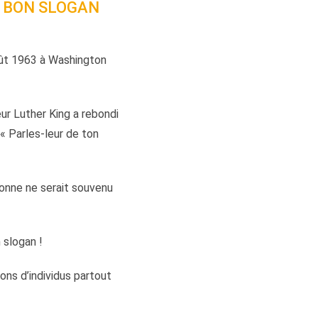
N BON SLOGAN
oût 1963 à Washington
ur Luther King a rebondi
: « Parles-leur de ton
sonne ne serait souvenu
 slogan !
ons d’individus partout