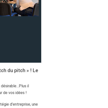
tch du pitch » ! Le
désirable…Plus il
r de vos idées !
tégie d’entreprise, une