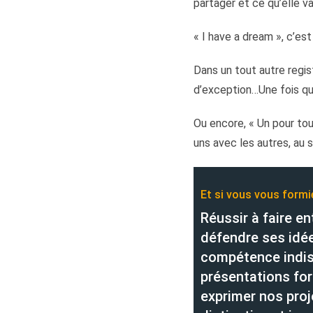
partager et ce qu’elle v
« I have a dream », c’es
Dans un tout autre regis
d’exception…Une fois qu’o
Ou encore, « Un pour tou
uns avec les autres, au
Et si vous vous formi
Réussir à faire en
défendre ses idé
compétence indis
présentations for
exprimer nos proj