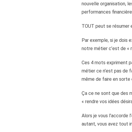
nouvelle organisation, l
performances financières
TOUT peut se résumer e
Par exemple, si je dois 
notre métier c’est de « 
Ces 4 mots expriment pa
métier ce n’est pas de f
même de faire en sorte q
Ça ce ne sont que des m
« rendre vos idées désir
Alors je vous l’accorde 
autant, vous avez tout in