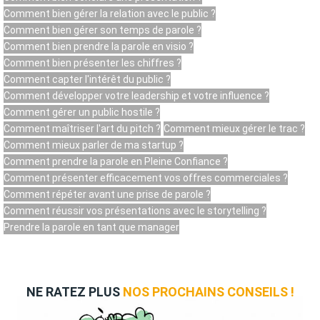
Comment bien gérer la relation avec le public ?
Comment bien gérer son temps de parole ?
Comment bien prendre la parole en visio ?
Comment bien présenter les chiffres ?
Comment capter l'intérêt du public ?
Comment développer votre leadership et votre influence ?
Comment gérer un public hostile ?
Comment maîtriser l'art du pitch ?
Comment mieux gérer le trac ?
Comment mieux parler de ma startup ?
Comment prendre la parole en Pleine Confiance ?
Comment présenter efficacement vos offres commerciales ?
Comment répéter avant une prise de parole ?
Comment réussir vos présentations avec le storytelling ?
Prendre la parole en tant que manager
NE RATEZ PLUS
NOS PROCHAINS CONSEILS !