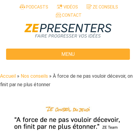
Aller au contenu
PODCASTS
VIDÉOS
ZE CONSEILS
CONTACT
MENU
Accueil
»
Nos conseils
»
À force de ne pas vouloir décevoir, on
finit par ne plus étonner