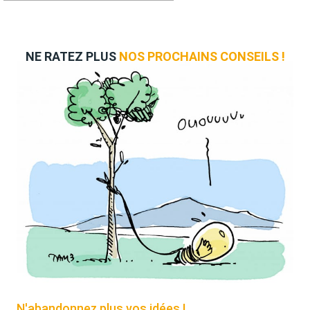
NE RATEZ PLUS
NOS PROCHAINS CONSEILS !
N'abandonnez plus vos idées !