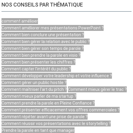
NOS CONSEILS PAR THÉMATIQUE
comment amélioer
Comment améliorer mes présentations PowerPoint ?
Comment bien conclure une présentation ?
Comment bien gérer la relation avec le public ?
Comment bien gérer son temps de parole ?
Comment bien prendre la parole en visio ?
Comment bien présenter les chiffres ?
Comment capter l'intérêt du public ?
Comment développer votre leadership et votre influence ?
Comment gérer un public hostile ?
Comment maîtriser l'art du pitch ?
Comment mieux gérer le trac ?
Comment mieux parler de ma startup ?
Comment prendre la parole en Pleine Confiance ?
Comment présenter efficacement vos offres commerciales ?
Comment répéter avant une prise de parole ?
Comment réussir vos présentations avec le storytelling ?
Prendre la parole en tant que manager