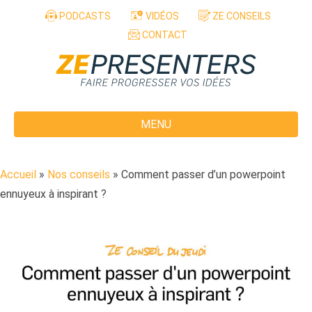
Aller au contenu
PODCASTS
VIDÉOS
ZE CONSEILS
CONTACT
MENU
Accueil
»
Nos conseils
»
Comment passer d’un powerpoint
ennuyeux à inspirant ?