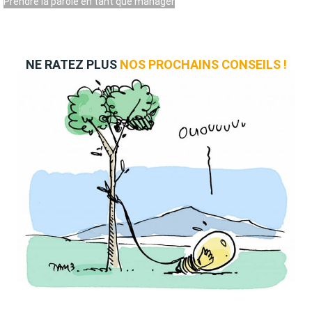
Prendre la parole en tant que manager
NE RATEZ PLUS
NOS PROCHAINS CONSEILS !