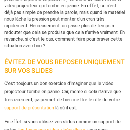
vidéo projecteur qui tombe en panne. En effet, ce n’est
déjà pas simple de prendre la parole, mais quand le matériel
nous lâche la pression peut monter d’un cran très
rapidement. Heureusement, on passe plus de temps à
redouter que cela se produise que cela n’arrive vraiment. En
revanche, si c’est le cas, comment faire pour braver cette
situation avec brio ?
ÉVITEZ DE VOUS REPOSER UNIQUEMENT
SUR VOS SLIDES
C’est toujours un bon exercice d’imaginer que le vidéo
projecteur tombe en panne. Car, même si cela n’arrive que
très rarement, ça permet de bien mettre le rôle de votre
support de présentation
là où il est.
En effet, si vous utilisez vos slides comme un support de
notes,
les fameuses slides « béquilles »
, vous vous