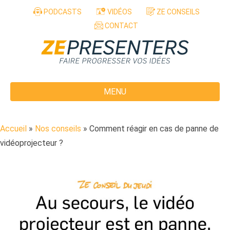
Aller au contenu
PODCASTS
VIDÉOS
ZE CONSEILS
CONTACT
MENU
Accueil
»
Nos conseils
»
Comment réagir en cas de panne de
vidéoprojecteur ?