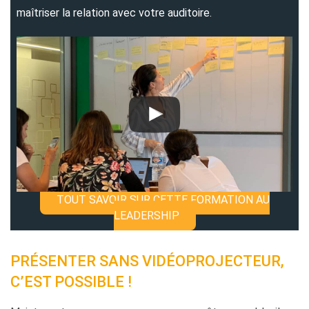
maîtriser la relation avec votre auditoire.
TOUT SAVOIR SUR CETTE FORMATION AU
LEADERSHIP
PRÉSENTER SANS VIDÉOPROJECTEUR,
C’EST POSSIBLE !