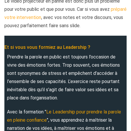
Le vidéo projecteur en panne est donc plus un problème
pour votre public et que pour vous. Car si vous avez
préparé
votre intervention
, avec vos notes et votre discours, vous
pouvez parfaitement faire sans slide.
Et si vous vous formiez au Leadership ?
Prendre la parole en public est toujours l’occasion de
vivre des émotions fortes. Trop souvent, ces émotions
sont synonymes de stress et empêchent d’accéder à
l’ensemble de ses capacités. L’exercice reste pourtant
inévitable dès qu’il s’agit de faire valoir ses idées et sa
place dans l’organisation.
Avec la formation "
Le Leadership pour prendre la parole
en pleine confiance
", vous apprendrez à maîtriser la
narration de vos idées, à maîtriser vos émotions et à