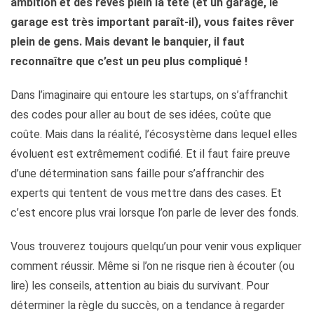
ambition et des rêves plein la tête (et un garage, le
garage est très important paraît-il), vous faites rêver
plein de gens. Mais devant le banquier, il faut
reconnaître que c’est un peu plus compliqué !
Dans l’imaginaire qui entoure les startups, on s’affranchit
des codes pour aller au bout de ses idées, coûte que
coûte. Mais dans la réalité, l’écosystème dans lequel elles
évoluent est extrêmement codifié. Et il faut faire preuve
d’une détermination sans faille pour s’affranchir des
experts qui tentent de vous mettre dans des cases. Et
c’est encore plus vrai lorsque l’on parle de lever des fonds.
Vous trouverez toujours quelqu’un pour venir vous expliquer
comment réussir. Même si l’on ne risque rien à écouter (ou
lire) les conseils, attention au biais du survivant. Pour
déterminer la règle du succès, on a tendance à regarder