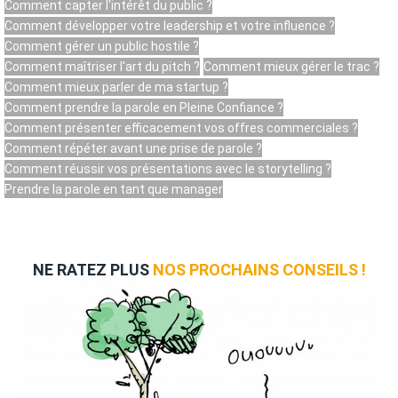
Comment capter l'intérêt du public ?
Comment développer votre leadership et votre influence ?
Comment gérer un public hostile ?
Comment maîtriser l'art du pitch ?
Comment mieux gérer le trac ?
Comment mieux parler de ma startup ?
Comment prendre la parole en Pleine Confiance ?
Comment présenter efficacement vos offres commerciales ?
Comment répéter avant une prise de parole ?
Comment réussir vos présentations avec le storytelling ?
Prendre la parole en tant que manager
NE RATEZ PLUS
NOS PROCHAINS CONSEILS !