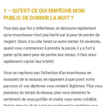
1 – QU’EST-CE QUI EMPÊCHE MON
PUBLIC DE DORMIR LA NUIT ?
Pour peu que l’on y réfléchisse, on découvre rapidement
qu’un investisseur n’est pas hanté par la peur de perdre de
l’argent. Sinon, il ou elle ferait un autre métier. En revanche,
quand vous commencez à prendre la parole, il y a fort à
parier qu’ils aient peur de perdre leur temps. Il faut donc
rapidement capter leur intérêt.
Vous ne capterez pas l’attention d’un investisseur en
essayant de le rassurer, en rappelant à quel point votre
parcours et vos diplômes vous rendent légitimes. Plus vous
passerez du temps là-dessus, plus vous donnerez le
sentiment de vous justifier et moins vous serez crédible.
Entrée dans le vif du sujet en expliquant le problème que