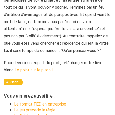
bénéficiaires de votre projet et faites une synthèse de
tout ce qu’ils vont pouvoir y gagner. Terminez par un feu
d’artifice d’avantages et de perspectives. Et quand vient le
mot de la fin, ne terminez pas par “merci de votre
attention” ou « j’espère que l’on travaillera ensemble” (et
pas non par “voilà” évidemment). Au contraire, rappelez ce
que vous êtes venu chercher et l’exigence qui est la vôtre.
Là, il sera temps de demander : “Qu’en pensez-vous ?”.
Pour devenir un expert du pitch, télécharger notre livre
blanc
Le point sur le pitch !
Pitch
Vous aimerez aussi lire :
Le format TED en entreprise !
Le jeu précède la règle