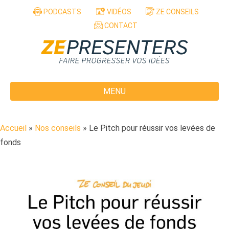
Aller au contenu
PODCASTS
VIDÉOS
ZE CONSEILS
CONTACT
MENU
Accueil
»
Nos conseils
»
Le Pitch pour réussir vos levées de
fonds