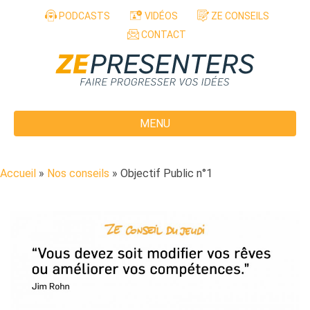
Aller au contenu
PODCASTS
VIDÉOS
ZE CONSEILS
CONTACT
MENU
Accueil
»
Nos conseils
»
Objectif Public n°1