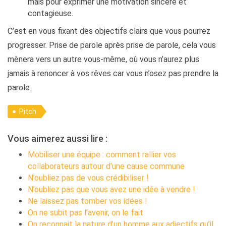
mais pour exprimer une motivation sincère et
contagieuse.
C’est en vous fixant des objectifs clairs que vous pourrez
progresser. Prise de parole après prise de parole, cela vous
mènera vers un autre vous-même, où vous n’aurez plus
jamais à renoncer à vos rêves car vous n’osez pas prendre la
parole.
Pitch
Vous aimerez aussi lire :
Mobiliser une équipe : comment rallier vos
collaborateurs autour d’une cause commune
N’oubliez pas de vous crédibiliser !
N’oubliez pas que vous avez une idée à vendre !
Ne laissez pas tomber vos idées !
On ne subit pas l’avenir, on le fait
On reconnait la nature d’un homme aux adjectifs qu’il