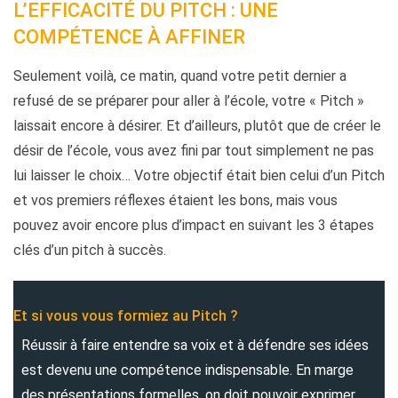
L’EFFICACITÉ DU PITCH : UNE
COMPÉTENCE À AFFINER
Seulement voilà, ce matin, quand votre petit dernier a
refusé de se préparer pour aller à l’école, votre « Pitch »
laissait encore à désirer. Et d’ailleurs, plutôt que de créer le
désir de l’école, vous avez fini par tout simplement ne pas
lui laisser le choix… Votre objectif était bien celui d’un Pitch
et vos premiers réflexes étaient les bons, mais vous
pouvez avoir encore plus d’impact en suivant les 3 étapes
clés d’un pitch à succès.
Et si vous vous formiez au Pitch ?
Réussir à faire entendre sa voix et à défendre ses idées
est devenu une compétence indispensable. En marge
des présentations formelles, on doit pouvoir exprimer