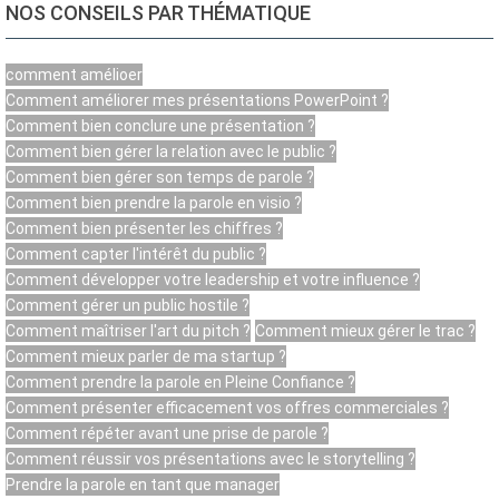
NOS CONSEILS PAR THÉMATIQUE
comment amélioer
Comment améliorer mes présentations PowerPoint ?
Comment bien conclure une présentation ?
Comment bien gérer la relation avec le public ?
Comment bien gérer son temps de parole ?
Comment bien prendre la parole en visio ?
Comment bien présenter les chiffres ?
Comment capter l'intérêt du public ?
Comment développer votre leadership et votre influence ?
Comment gérer un public hostile ?
Comment maîtriser l'art du pitch ?
Comment mieux gérer le trac ?
Comment mieux parler de ma startup ?
Comment prendre la parole en Pleine Confiance ?
Comment présenter efficacement vos offres commerciales ?
Comment répéter avant une prise de parole ?
Comment réussir vos présentations avec le storytelling ?
Prendre la parole en tant que manager