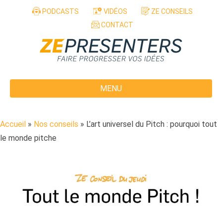
Aller au contenu
PODCASTS
VIDÉOS
ZE CONSEILS
CONTACT
MENU
Accueil
»
Nos conseils
»
L’art universel du Pitch : pourquoi tout
le monde pitche