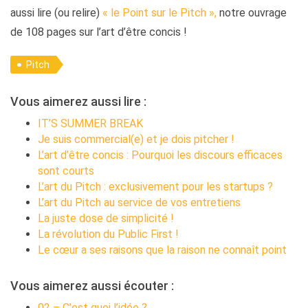
aussi lire (ou relire)
« le Point sur le Pitch »,
notre ouvrage
de 108 pages sur l’art d’être concis !
Pitch
Vous aimerez aussi lire :
IT’S SUMMER BREAK
Je suis commercial(e) et je dois pitcher !
L’art d’être concis : Pourquoi les discours efficaces
sont courts
L’art du Pitch : exclusivement pour les startups ?
L’art du Pitch au service de vos entretiens
La juste dose de simplicité !
La révolution du Public First !
Le cœur a ses raisons que la raison ne connaît point
Vous aimerez aussi écouter :
02 – C’est quoi l’idée ?