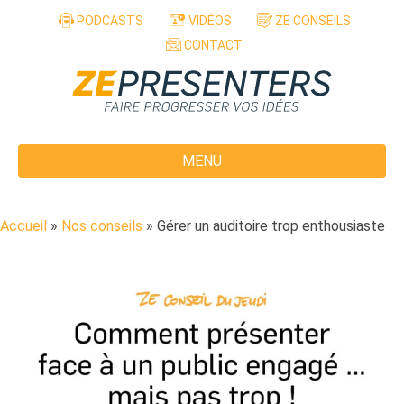
Aller au contenu
PODCASTS
VIDÉOS
ZE CONSEILS
CONTACT
MENU
Accueil
»
Nos conseils
»
Gérer un auditoire trop enthousiaste