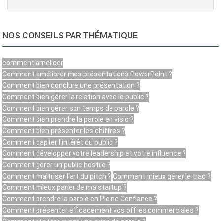
NOS CONSEILS PAR THÉMATIQUE
comment amélioer
Comment améliorer mes présentations PowerPoint ?
Comment bien conclure une présentation ?
Comment bien gérer la relation avec le public ?
Comment bien gérer son temps de parole ?
Comment bien prendre la parole en visio ?
Comment bien présenter les chiffres ?
Comment capter l'intérêt du public ?
Comment développer votre leadership et votre influence ?
Comment gérer un public hostile ?
Comment maîtriser l'art du pitch ?
Comment mieux gérer le trac ?
Comment mieux parler de ma startup ?
Comment prendre la parole en Pleine Confiance ?
Comment présenter efficacement vos offres commerciales ?