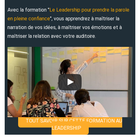
Avec la formation "
Le Leadership pour prendre la parole
en pleine confiance
", vous apprendrez à maîtriser la
narration de vos idées, à maîtriser vos émotions et à
maîtriser la relation avec votre auditoire.
TOUT SAVOIR SUR CETTE FORMATION AU
LEADERSHIP