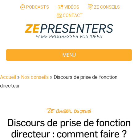
Aller au contenu
PODCASTS
VIDÉOS
ZE CONSEILS
CONTACT
MENU
Accueil
»
Nos conseils
»
Discours de prise de fonction
directeur