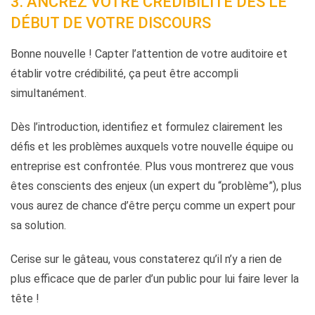
3. ANCREZ VOTRE CRÉDIBILITÉ DÈS LE
DÉBUT DE VOTRE DISCOURS
Bonne nouvelle ! Capter l’attention de votre auditoire et
établir votre crédibilité, ça peut être accompli
simultanément.
Dès l’introduction, identifiez et formulez clairement les
défis et les problèmes auxquels votre nouvelle équipe ou
entreprise est confrontée. Plus vous montrerez que vous
êtes conscients des enjeux (un expert du “problème”), plus
vous aurez de chance d’être perçu comme un expert pour
sa solution.
Cerise sur le gâteau, vous constaterez qu’il n’y a rien de
plus efficace que de parler d’un public pour lui faire lever la
tête !