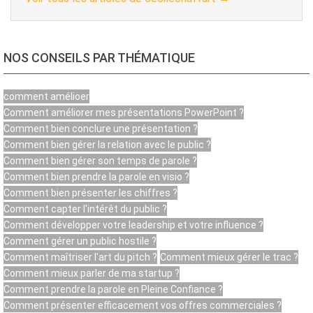
NOS CONSEILS PAR THÉMATIQUE
comment amélioer
Comment améliorer mes présentations PowerPoint ?
Comment bien conclure une présentation ?
Comment bien gérer la relation avec le public ?
Comment bien gérer son temps de parole ?
Comment bien prendre la parole en visio ?
Comment bien présenter les chiffres ?
Comment capter l'intérêt du public ?
Comment développer votre leadership et votre influence ?
Comment gérer un public hostile ?
Comment maîtriser l'art du pitch ?
Comment mieux gérer le trac ?
Comment mieux parler de ma startup ?
Comment prendre la parole en Pleine Confiance ?
Comment présenter efficacement vos offres commerciales ?