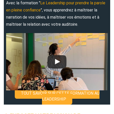
Avec la formation "
Le Leadership pour prendre la parole
en pleine confiance
", vous apprendrez à maîtriser la
narration de vos idées, à maîtriser vos émotions et à
maîtriser la relation avec votre auditoire.
TOUT SAVOIR SUR CETTE FORMATION AU
LEADERSHIP