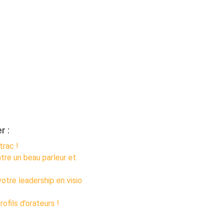
r :
trac !
tre un beau parleur et
tre leadership en visio
ofils d’orateurs !