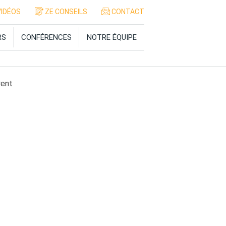
IDÉOS
ZE CONSEILS
CONTACT
RS
CONFÉRENCES
NOTRE ÉQUIPE
rent