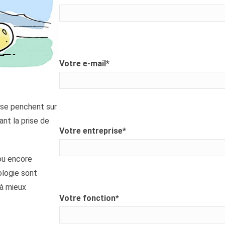
Votre e-mail
*
 se penchent sur
nt la prise de
Votre entreprise
*
 ou encore
ologie sont
à mieux
Votre fonction
*