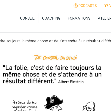
PODCASTS
V
CONSEIL
COACHING
FORMATIONS
ATELIE
faire toujours la même chose et de s’attendre à un résultat diffé