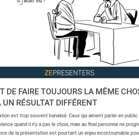
EST DE FAIRE TOUJOURS LA MÊME CHO
À UN RÉSULTAT DIFFÉRENT
tion est trop souvent banalisé. Ceux qui aiment parler en public 
olence quand il n’y a pas le choix, mais au final personne ne prog
cice de la présentation est pourtant un enjeu incontournable pour