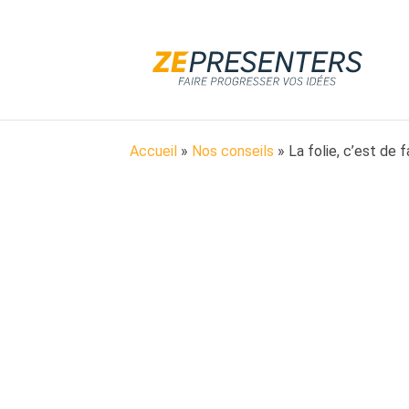
Aller au contenu
Accueil
»
Nos conseils
»
La folie, c’est de 