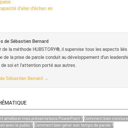
apaise
capacité d’aller d’échec en
s de Sébastien Bernard
r de la méthode HUBSTORY®, il supervise tous les aspects liés a
 de la prise de parole conduit au développement d’un leadership
n de soi et l’attention porté aux autres.
s de Sébastien Bernard
→
THÉMATIQUE
 améliorer mes présentations PowerPoint ?
Comment bien conclure 
on avec le public ?
Comment bien gérer son temps de parole ?