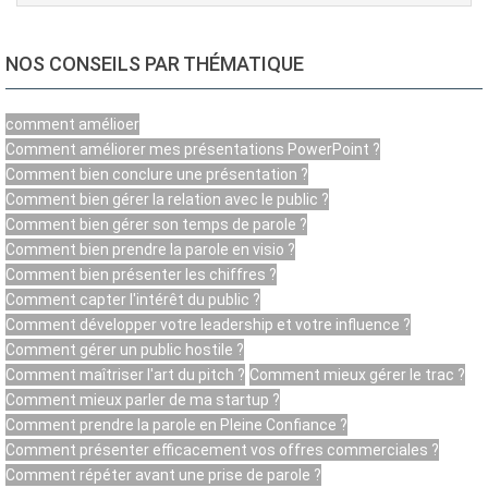
NOS CONSEILS PAR THÉMATIQUE
comment amélioer
Comment améliorer mes présentations PowerPoint ?
Comment bien conclure une présentation ?
Comment bien gérer la relation avec le public ?
Comment bien gérer son temps de parole ?
Comment bien prendre la parole en visio ?
Comment bien présenter les chiffres ?
Comment capter l'intérêt du public ?
Comment développer votre leadership et votre influence ?
Comment gérer un public hostile ?
Comment maîtriser l'art du pitch ?
Comment mieux gérer le trac ?
Comment mieux parler de ma startup ?
Comment prendre la parole en Pleine Confiance ?
Comment présenter efficacement vos offres commerciales ?
Comment répéter avant une prise de parole ?