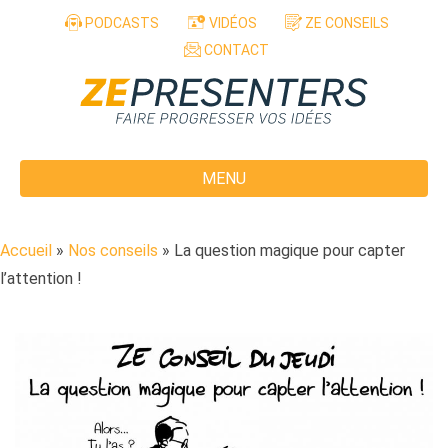
Aller au contenu
PODCASTS
VIDÉOS
ZE CONSEILS
CONTACT
MENU
Accueil
»
Nos conseils
»
La question magique pour capter
l’attention !